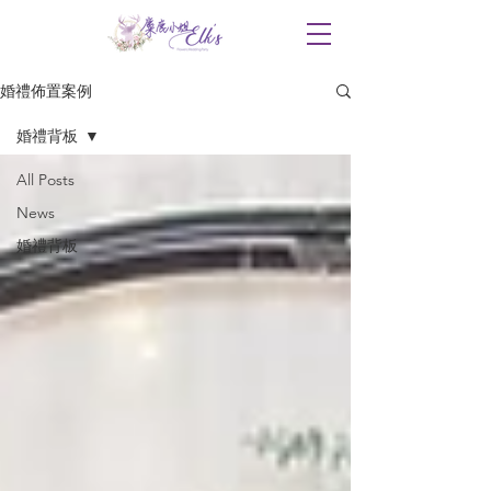
婚禮佈置案例
婚禮背板
All Posts
News
婚禮背板