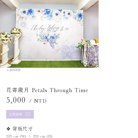
< 返回頁面
花寄歲月 Petals Through Time
5,000
/ NTD
立即詢問
❖ 背板尺寸
305 cm (W) × 230 cm (H)