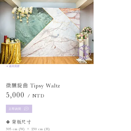
< 返回頁面
微醺旋曲 Tipsy Waltz
5,000
/ NTD
立即詢問
❖ 背板尺寸
305 cm (W) × 230 cm (H)