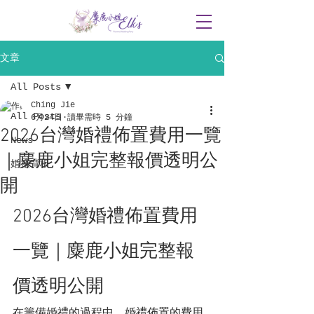
文章
All Posts
Ching Jie
All Posts
6月24日
讀畢需時 5 分鐘
2026台灣婚禮佈置費用一覽
News
｜麋鹿小姐完整報價透明公
婚禮背板
開
2026台灣婚禮佈置費用
一覽｜麋鹿小姐完整報
價透明公開
在籌備婚禮的過程中，婚禮佈置的費用