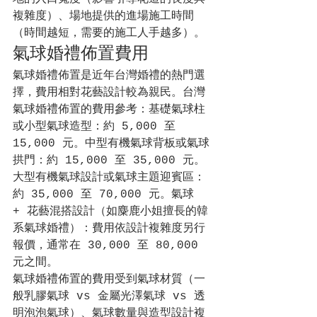
複雜度）、場地提供的進場施工時間
（時間越短，需要的施工人手越多）。
氣球婚禮佈置費用
氣球婚禮佈置是近年台灣婚禮的熱門選
擇，費用相對花藝設計較為親民。台灣
氣球婚禮佈置的費用參考：基礎氣球柱
或小型氣球造型：約 5,000 至 
15,000 元。中型有機氣球背板或氣球
拱門：約 15,000 至 35,000 元。
大型有機氣球設計或氣球主題迎賓區：
約 35,000 至 70,000 元。氣球 
+ 花藝混搭設計（如麋鹿小姐擅長的韓
系氣球婚禮）：費用依設計複雜度另行
報價，通常在 30,000 至 80,000 
元之間。
氣球婚禮佈置的費用受到氣球材質（一
般乳膠氣球 vs 金屬光澤氣球 vs 透
明泡泡氣球）、氣球數量與造型設計複