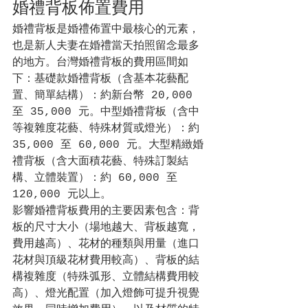
婚禮背板佈置費用
婚禮背板是婚禮佈置中最核心的元素，
也是新人夫妻在婚禮當天拍照留念最多
的地方。台灣婚禮背板的費用區間如
下：基礎款婚禮背板（含基本花藝配
置、簡單結構）：約新台幣 20,000 
至 35,000 元。中型婚禮背板（含中
等複雜度花藝、特殊材質或燈光）：約 
35,000 至 60,000 元。大型精緻婚
禮背板（含大面積花藝、特殊訂製結
構、立體裝置）：約 60,000 至 
120,000 元以上。
影響婚禮背板費用的主要因素包含：背
板的尺寸大小（場地越大、背板越寬，
費用越高）、花材的種類與用量（進口
花材與頂級花材費用較高）、背板的結
構複雜度（特殊弧形、立體結構費用較
高）、燈光配置（加入燈飾可提升視覺