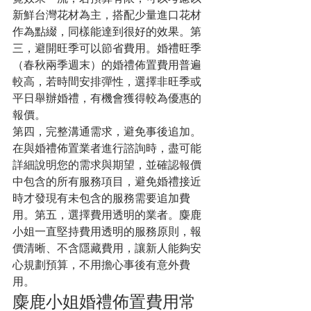
新鮮台灣花材為主，搭配少量進口花材
作為點綴，同樣能達到很好的效果。第
三，避開旺季可以節省費用。婚禮旺季
（春秋兩季週末）的婚禮佈置費用普遍
較高，若時間安排彈性，選擇非旺季或
平日舉辦婚禮，有機會獲得較為優惠的
報價。
第四，完整溝通需求，避免事後追加。
在與婚禮佈置業者進行諮詢時，盡可能
詳細說明您的需求與期望，並確認報價
中包含的所有服務項目，避免婚禮接近
時才發現有未包含的服務需要追加費
用。第五，選擇費用透明的業者。麋鹿
小姐一直堅持費用透明的服務原則，報
價清晰、不含隱藏費用，讓新人能夠安
心規劃預算，不用擔心事後有意外費
用。
麋鹿小姐婚禮佈置費用常