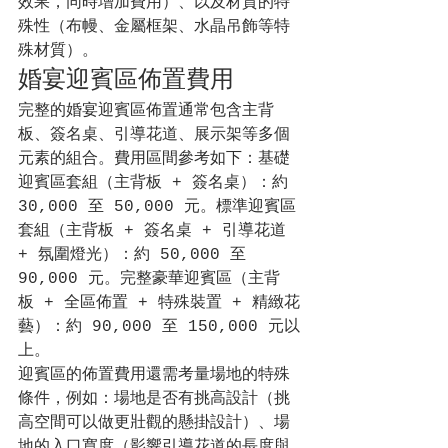
效果，同時增加費用）、以及材質的特
殊性（布幔、金屬框架、水晶吊飾等特
殊材質）。
婚宴迎賓區佈置費用
完整的婚宴迎賓區佈置通常包含主背
板、簽名桌、引導花道、展示架等多個
元素的組合。費用區間參考如下：基礎
迎賓區套組（主背板 + 簽名桌）：約 
30,000 至 50,000 元。標準迎賓區
套組（主背板 + 簽名桌 + 引導花道 
+ 氛圍燈光）：約 50,000 至 
90,000 元。完整豪華迎賓區（主背
板 + 全區佈置 + 特殊裝置 + 精緻花
藝）：約 90,000 至 150,000 元以
上。
迎賓區的佈置費用還需考量場地的特殊
條件，例如：場地是否有挑高設計（挑
高空間可以做更壯觀的懸掛設計）、場
地的入口寬度（影響引導花道的長度與