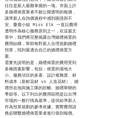
往往是新人最難掌握的一塊。市面上許
多婚禮佈置業者不願公開透明的報價，
讓準新人在詢價過程中感到困惑與不
安。麋鹿小姐 Miss Elk 一直以費用
透明作為核心服務原則之一，在這篇文
章中，我們將完整揭露台灣婚禮佈置的
費用結構，幫助每對新人合理規劃婚禮
預算，找到最適合自己的婚禮佈置方
案。
需要先說明的是，婚禮佈置的費用受到
多種因素影響，包括：佈置的場地大
小、服務項目的多寡、設計複雜度、材
料成本（新鮮花材 vs 人造花材）、婚
禮所在地與施工隊的距離、婚禮舉辦的
季節等。以下列出的費用區間是以台灣
市場的一般行情為基準，提供給準新人
作為預算規劃的參考依據。實際費用請
務必聯繫婚禮佈置業者進行個別報價。