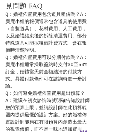
見問題 FAQ
Q：婚禮佈置費用包含道具租借嗎？A：
麋鹿小姐的報價通常包含道具的使用費
（自製道具）、花材費用、人工費用，
以及婚禮結束後的拆除清運費用。部分
特殊道具可能採租借計費方式，會在報
價時清楚說明。
Q：婚禮佈置費用可以分期付款嗎？A：
麋鹿小姐通常採取簽約時支付30至50%
訂金，婚禮當天前全額結清的付款方
式。具體付款條件可在諮詢時進一步討
論。
Q：如何避免婚禮佈置費用超出預算？
A：建議在初次諮詢時就明確告知設計師
您的預算上限，並請設計師在此預算範
圍內提供最優的設計方案。好的婚禮佈
置設計師能夠在有限預算內創造出最大
的視覺價值，而不是一味地追加費用。