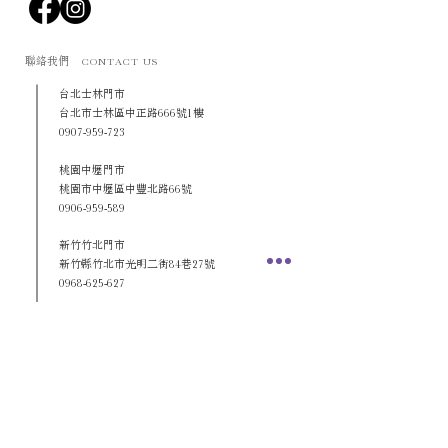
聯絡我們
CONTACT US
​台北士林門市
台北市士林區中正路666號1樓
0907-959-723
桃園中壢門市
桃園市中壢區中豐北路66號
0906-959-589
新竹竹北門市
新竹縣竹北市光明二街84巷27號
0968-625-627
台中西屯門市
台中市西屯區重慶路116號
0958-518
-
919
高雄門市
高雄市三民區九如二路636號
0910-165-881