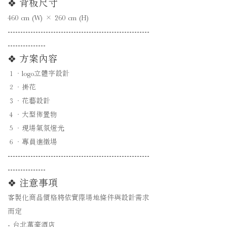
❖ 背板尺寸
460 cm (W) × 260 cm (H)
--------------------------------------------------------
---------------
❖ 方案內容
１．logo立體字設計
２．掛花
３．花藝設計
４．大型佈置物
５．現場氣氛燈光
６．專員進撤場
--------------------------------------------------------
---------------
❖ 注意事項
客製化商品價格將依實際場地條件與設計需求
而定
​- 台北萬豪酒店