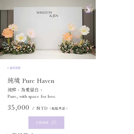
< 返回頁面
純境 Pure Haven
純粹，為愛留白。
Pure, with space for love.
35,000
/ NTD
（地貼另計）
立即詢問