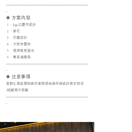
----------------------------------------------------------------------
-
❖ 方案內容
１．logo立體字設計
２．掛花
３．花藝設計
４．大型佈置物
５．現場氣氛燈光
６．專員進撤場
----------------------------------------------------------------------
-
❖ 注意事項
客製化商品價格將依實際場地條件與設計需求而定
-
桃園南方莊園
----------------------------------------------------------------------
-