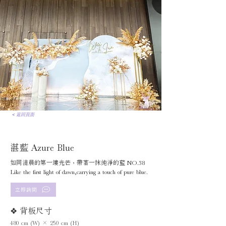
< 返回頁面
湛藍 Azure Blue
如同清晨的第一縷光芒，帶著一抹純淨的藍 NO.38
Like the first light of dawn,carrying a touch of pure blue.
立即詢問
❖ 背板尺寸
480 cm (W) × 250 cm (H)