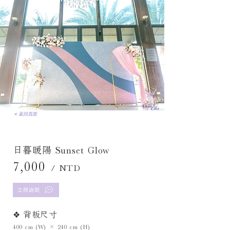
< 返回頁面
日暮暖陽 Sunset Glow
7,000
/ NTD
立即詢問
❖ 背板尺寸
400 cm (W) × 240 cm (H)