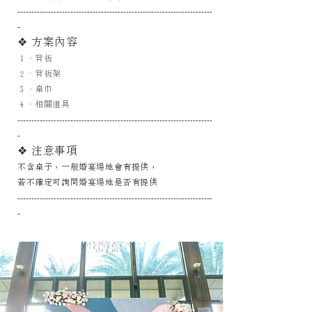
----------------------------------------------------------------------
-
❖ 方案內容
１．背板
２．背板架
３．桌巾
４
．相關道具
----------------------------------------------------------------------
-
❖ 注意事項
不含桌子，一般婚宴場地會有提供，
若不確定可詢問婚宴場地是否有提供
----------------------------------------------------------------------
-