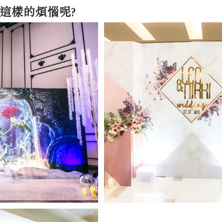
這樣的煩惱呢? 