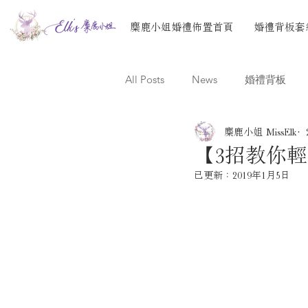
麋鹿小姐婚禮佈置首頁
婚禮背板套
All Posts
News
婚禮背板
麋鹿小姐 MissElk
【3招教你輕
已更新：
2019年1月5日