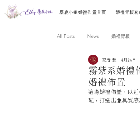
麋鹿小姐婚禮佈置首頁
婚禮背板套
All Posts
News
婚禮背板
家厝 起
4月24日
霧紫系婚禮佈
婚禮佈置
這場婚禮佈置，以近
配，打造出兼具質感