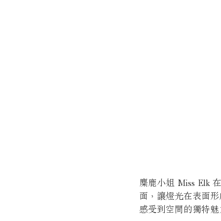
麋鹿小姐 Miss El
面，讓燈光在表面形
感受到空間的獨特魅