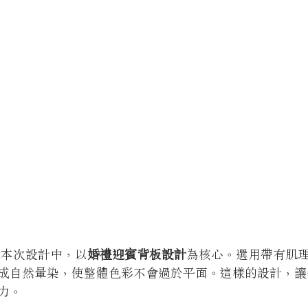
k 在本次設計中，以
婚禮迎賓背板設計
為核心。選用帶有肌
成自然暈染，使整體色彩不會過於平面。這樣的設計，讓
力。