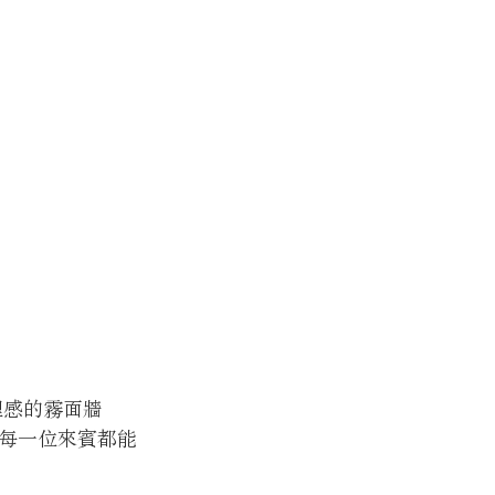
理感的霧面牆
每一位來賓都能