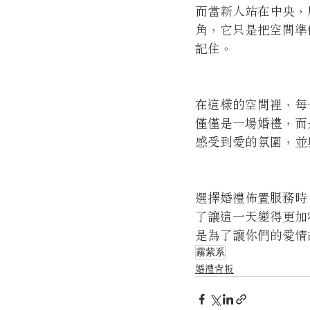
而當新人站在中央，
角，它只是把空間準
記住。
在這樣的空間裡，每
僅僅是一場婚禮，而
感受到愛的氛圍，並
選擇婚禮佈置服務時
了讓這一天變得更加
是為了讓你們的愛情
霧紫系
婚禮背板