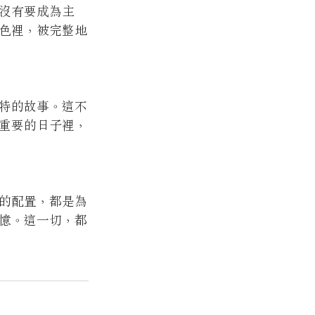
沒有要成為主
色裡，被完整地
特的故事。這不
重要的日子裡，
的配置，都是為
憶。這一切，都