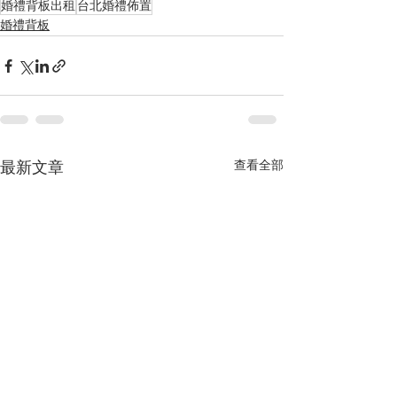
婚禮背板出租
台北婚禮佈置
婚禮背板
查看全部
最新文章