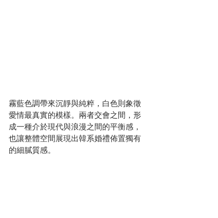
霧藍色調帶來沉靜與純粹，白色則象徵
愛情最真實的模樣。兩者交會之間，形
成一種介於現代與浪漫之間的平衡感，
也讓整體空間展現出韓系婚禮佈置獨有
的細膩質感。