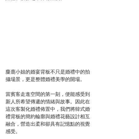
麋鹿小姐的婚宴背板不只是婚禮中的拍
攝場景，更是整體婚禮美學的開場。
當賓客走進空間的第一刻，便能感受到
新人所希望傳遞的情緒與故事。因此在
這次客製化婚禮佈置中，我們將韓式婚
禮背板的簡約輪廓與婚禮花藝設計相互
融合，營造出柔和卻具有記憶點的視覺
感受。