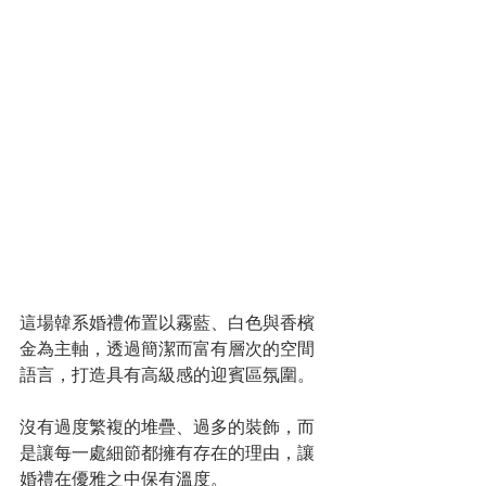
這場韓系婚禮佈置以霧藍、白色與香檳
金為主軸，透過簡潔而富有層次的空間
語言，打造具有高級感的迎賓區氛圍。
沒有過度繁複的堆疊、過多的裝飾，而
是讓每一處細節都擁有存在的理由，讓
婚禮在優雅之中保有溫度。